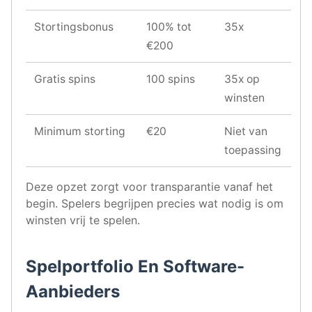
Stortingsbonus
100% tot
35x
€200
Gratis spins
100 spins
35x op
winsten
Minimum storting
€20
Niet van
toepassing
Deze opzet zorgt voor transparantie vanaf het
begin. Spelers begrijpen precies wat nodig is om
winsten vrij te spelen.
Spelportfolio En Software-
Aanbieders