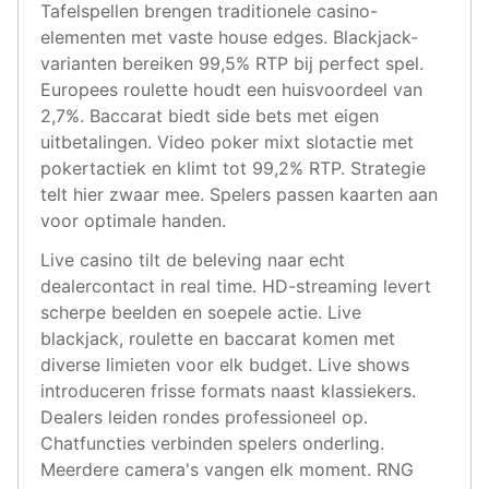
Tafelspellen brengen traditionele casino-
elementen met vaste house edges. Blackjack-
varianten bereiken 99,5% RTP bij perfect spel.
Europees roulette houdt een huisvoordeel van
2,7%. Baccarat biedt side bets met eigen
uitbetalingen. Video poker mixt slotactie met
pokertactiek en klimt tot 99,2% RTP. Strategie
telt hier zwaar mee. Spelers passen kaarten aan
voor optimale handen.
Live casino tilt de beleving naar echt
dealercontact in real time. HD-streaming levert
scherpe beelden en soepele actie. Live
blackjack, roulette en baccarat komen met
diverse limieten voor elk budget. Live shows
introduceren frisse formats naast klassiekers.
Dealers leiden rondes professioneel op.
Chatfuncties verbinden spelers onderling.
Meerdere camera's vangen elk moment. RNG