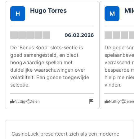
Hugo Torres
Milo
H
M
06.02.2026
De 'Bonus Koop' slots-sectie is
De gepersonal
goed samengesteld, en biedt
spelaanbevelin
hoogwaardige spellen met
verrassend na
duidelijke waarschuwingen over
bespaarde me 
volatiliteit. Een goede toegewijde
hielp me nieuw
selectie.
vinden.
Nuttig
Delen
Nuttig
Delen
CasinoLuck presenteert zich als een moderne