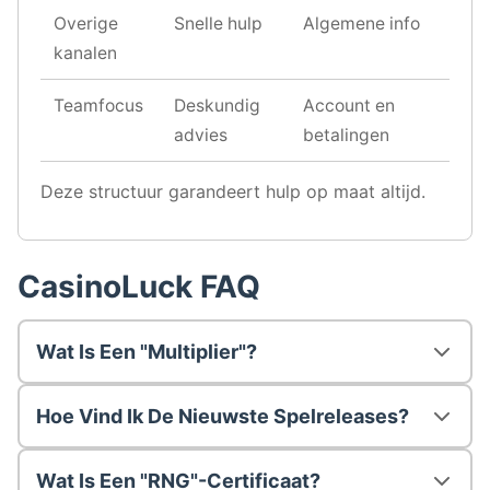
Overige
Snelle hulp
Algemene info
kanalen
Teamfocus
Deskundig
Account en
advies
betalingen
Deze structuur garandeert hulp op maat altijd.
CasinoLuck FAQ
Wat Is Een "multiplier"?
Hoe Vind Ik De Nieuwste Spelreleases?
Wat Is Een "RNG"-Certificaat?