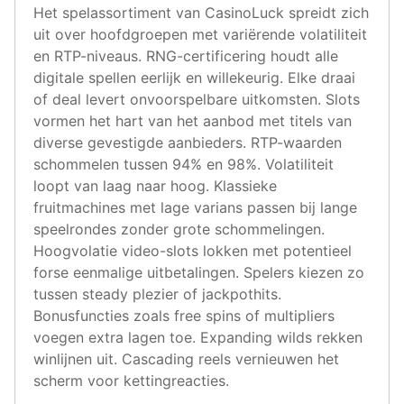
Het spelassortiment van CasinoLuck spreidt zich
uit over hoofdgroepen met variërende volatiliteit
en RTP-niveaus. RNG-certificering houdt alle
digitale spellen eerlijk en willekeurig. Elke draai
of deal levert onvoorspelbare uitkomsten. Slots
vormen het hart van het aanbod met titels van
diverse gevestigde aanbieders. RTP-waarden
schommelen tussen 94% en 98%. Volatiliteit
loopt van laag naar hoog. Klassieke
fruitmachines met lage varians passen bij lange
speelrondes zonder grote schommelingen.
Hoogvolatie video-slots lokken met potentieel
forse eenmalige uitbetalingen. Spelers kiezen zo
tussen steady plezier of jackpothits.
Bonusfuncties zoals free spins of multipliers
voegen extra lagen toe. Expanding wilds rekken
winlijnen uit. Cascading reels vernieuwen het
scherm voor kettingreacties.