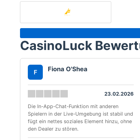
CasinoLuck Bewer
Fiona O'Shea
F
23.02.2026
Die In-App-Chat-Funktion mit anderen
Spielern in der Live-Umgebung ist stabil und
fügt ein nettes soziales Element hinzu, ohne
den Dealer zu stören.