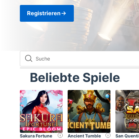
Registrieren
Beliebte Spiele
Sakura Fortune
Ancient Tumble
San Quenti