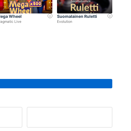
ega Wheel
Suomalainen Ruletti
ragmatic Live
Evolution