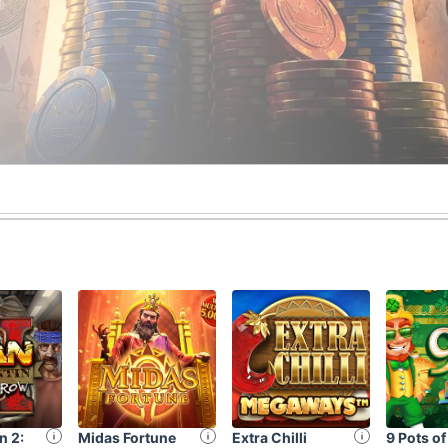
n 2:
Midas Fortune
Extra Chilli
9 Pots o