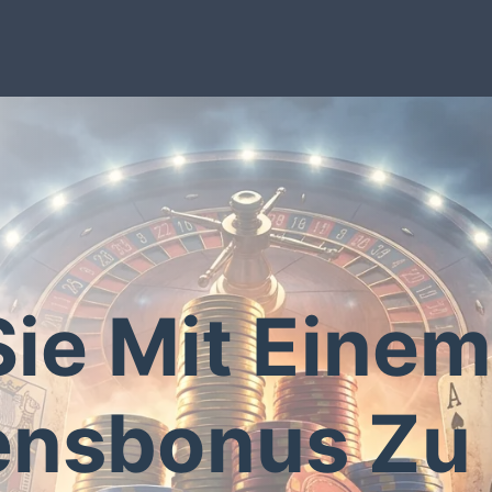
ie Mit Eine
nsbonus Zu 