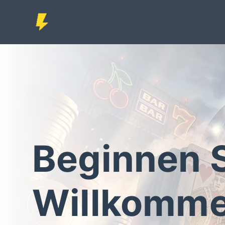
Beginnen S
Willkomme